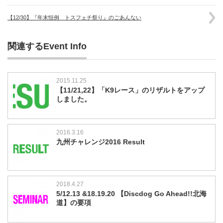
【12/30】『年末恒例 トスフェチ祭り』のごあんない
関連するEvent Info
2015.11.25
【11/21,22】「K9レース」のリザルトをアップ
しました。
2016.3.16
九州チャレンジ2016 Result
2018.4.27
5/12.13 &18.19.20 【Discdog Go Ahead!!北海
道】の要項