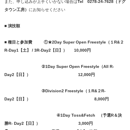
また、申し込みが上手くいかない場合は
Tel 0278‐24‐7628（ドグ
タウン工房）
にお知らせください
■ 演技順
■
種目と参加費 ①
★
2Day Super Open Freestyle
（１R&２
R-Day1【土】 / 3R-Day2【日】） 10,000円
②
1Day Super Open Freestyle
（All R-
Day2【日】） 12,000円
③Division2 Freestyle（１R&２R-
Day2【日】） 8,000円
④1Day Toss&Fetch
（予選R＆決
勝R- Day2【日】） 3,000円