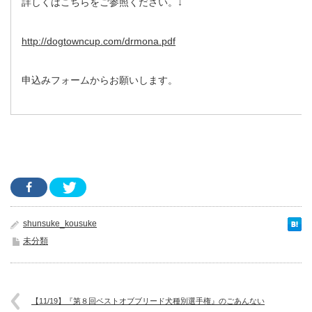
詳しくはこちらをご参照ください。↓
http://dogtowncup.com/drmona.pdf
申込みフォームからお願いします。
shunsuke_kousuke
未分類
【11/19】『第８回ベストオブブリード犬種別選手権』のごあんない