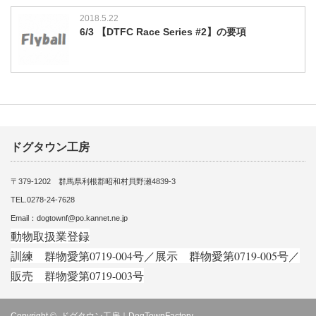
2018.5.22
6/3 【DTFC Race Series #2】の要項
ドグタウン工房
〒379-1202 群馬県利根郡昭和村貝野瀬4839-3
TEL.0278-24-7628
Email：dogtownf@po.kannet.ne.jp
動物取扱業登録
訓練 群物愛第0719-004号／展示 群物愛第0719-005号／
販売 群物愛第0719-003号
Copyright ©
ドグタウン工房｜DogTownFactory