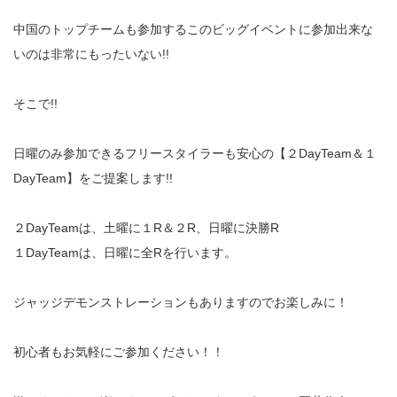
中国のトップチームも参加するこのビッグイベントに参加出来な
いのは非常にもったいない!!
そこで!!
日曜のみ参加できるフリースタイラーも安心の【２DayTeam＆１
DayTeam】をご提案します!!
２DayTeamは、土曜に１R＆２R、日曜に決勝R
１DayTeamは、日曜に全Rを行います。
ジャッジデモンストレーションもありますのでお楽しみに！
初心者もお気軽にご参加ください！！