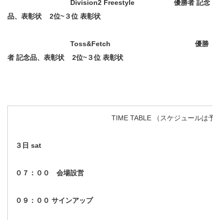
Division
2 Freestyle
優勝者 記念
品、表彰状 2位~３位 表彰状
Toss&Fetch
優勝
者 記念品、表彰状 2位~３位 表彰状
TIME TABLE （スケジュール
３日 sat
０７：００ 会場設営
０９：００ サインアップ