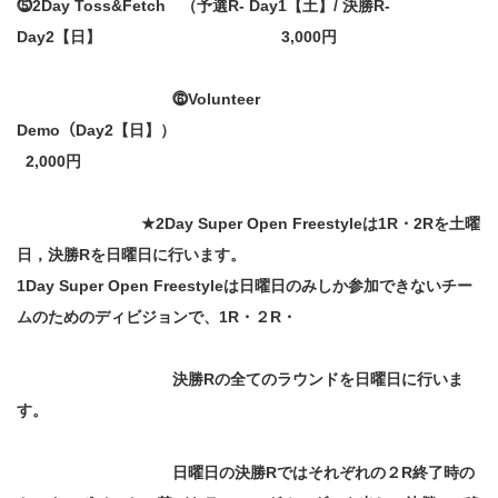
⓹2Day Toss&Fetch （予選R- Day1【土】/ 決勝R-
Day2【日】 3,000円
⓺Volunteer
Demo（Day2【日】）
2,000円
★2Day Super Open Freestyleは1R・2Rを土曜
日，決勝Rを日曜日に行います。
1Day Super Open Freestyleは日曜日のみしか参加できないチー
ムのためのディビジョンで、1R・２R・
決勝Rの全てのラウンドを日曜日に行いま
す。
日曜日の決勝Rではそれぞれの２R終了時の