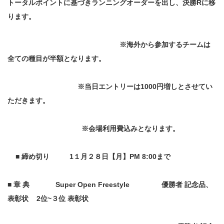
トータルポイントに基づきランニングオーダーを出し、決勝Rに移
ります。
※海外から参加するチームは
全ての種目が半額となります。
※当日エントリーは1000円増しとさせてい
ただきます。
※会場利用費込みとなります。
■ 締め切り
1
１月２８日【月】PM 8:00まで
■ 章 典
Super
Open Freestyle
優勝者 記念品、
表彰状 2位~３位 表彰状