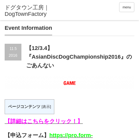
menu
Event Information
【12/3.4】
11.5
2016
『AsianDiscDogChampionship2016』の
ごあんない
ページコンテンツ
[
表示
]
【詳細はこちらをクリック！】
【申込フォーム】
https://pro.form-