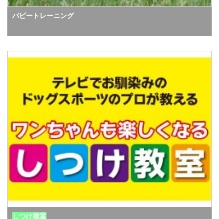
パピートレーニング
しつけ教室