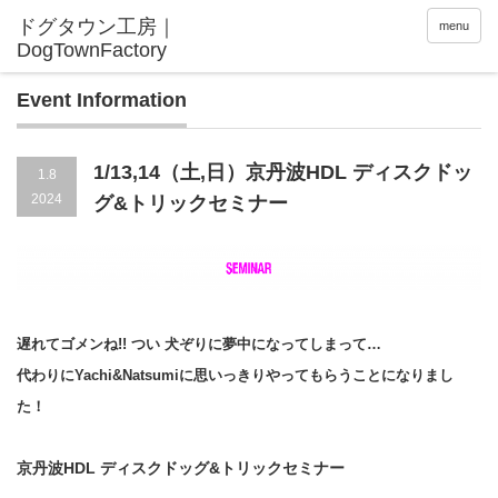
menu
Event Information
1/13,14（土,日）京丹波HDL ディスクドッ
1.8
2024
グ&トリックセミナー
遅れてゴメンね!! つい 犬ぞりに夢中になってしまって…
代わりにYachi&Natsumiに思いっきりやってもらうことになりまし
た！
京丹波HDL ディスクドッグ&トリックセミナー