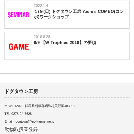
2022.1.4
１/９(日) ドグタウン工房 Yachi’s COMBO(コン
ボ)ワークショップ
2018.8.28
9/9 【W-Trophies 2018】の要項
ドグタウン工房
〒379-1202 群馬県利根郡昭和村貝野瀬4839-3
TEL.0278-24-7628
Email：dogtownf@po.kannet.ne.jp
動物取扱業登録