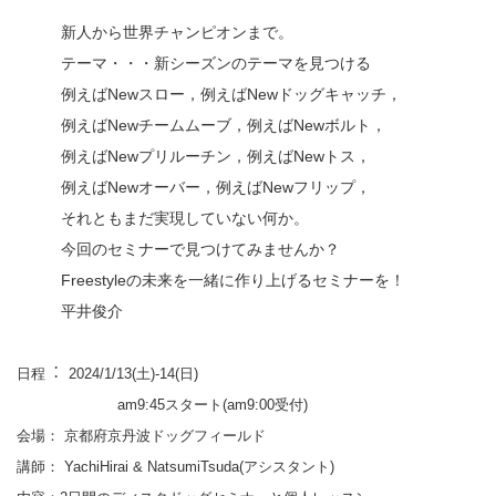
新人から世界チャンピオンまで。
テーマ・・・新シーズンのテーマを見つける
例えばNewスロー，例えばNewドッグキャッチ，
例えばNewチームムーブ，例えばNewボルト，
例えばNewプリルーチン，例えばNewトス，
例えばNewオーバー，例えばNewフリップ，
それともまだ実現していない何か。
今回のセミナーで見つけてみませんか？
Freestyleの未来を一緒に作り上げるセミナーを！
平井俊介
日程︓ 2024/1/13(土)-14(日)
am9:45スタート(am9:00受付)
会場： 京都府京丹波ドッグフィールド
講師： YachiHirai & NatsumiTsuda(アシスタント)