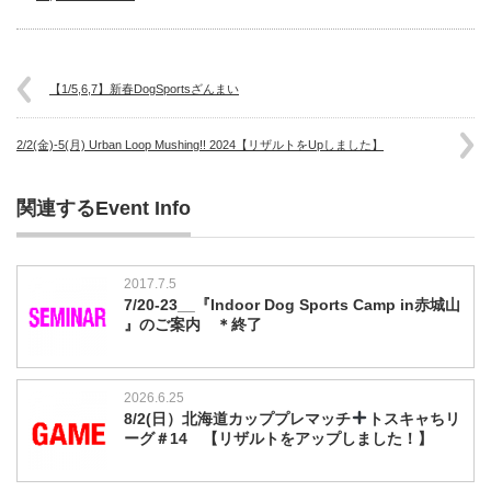
【1/5,6,7】新春DogSportsざんまい
2/2(金)-5(月) Urban Loop Mushing!! 2024【リザルトをUpしました】
関連するEvent Info
2017.7.5
7/20-23__『Indoor Dog Sports Camp in赤城山
』のご案内 ＊終了
2026.6.25
8/2(日）北海道カッププレマッチ
トスキャちリ
ーグ＃14 【リザルトをアップしました！】