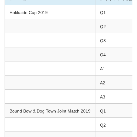
Hokkaido Cup 2019
Q1
Q2
Q3
Q4
A1
A2
A3
Bound Bow & Dog Town Joint Match 2019
Q1
Q2