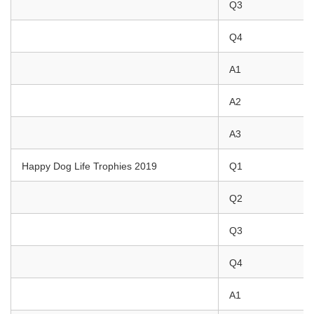
Q3
Q4
A1
A2
A3
Happy Dog Life Trophies 2019
Q1
Q2
Q3
Q4
A1