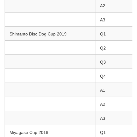
A2
A3
Shimanto Disc Dog Cup 2019
Q1
Q2
Q3
Q4
A1
A2
A3
Miyagase Cup 2018
Q1