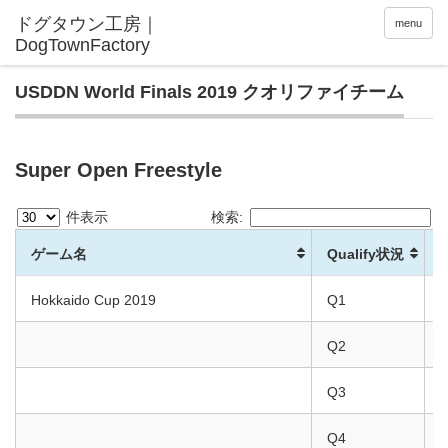
menu
USDDN World Finals 2019 クオリファイチーム
Super Open Freestyle
件表示
検索:
ゲーム名
Qualify状況
Hokkaido Cup 2019
Q1
T
Q2
K
Q3
K
Q4
W