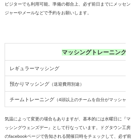
ビジターでも利用可能。準備の都合上、必ず前日までにメッセン
ジャーやメールなどで予約をお願いします。
マッシングトレーニング
レギュラーマッシング
預かりマッシング
（送迎費用別途）
チームトレーニング
（4頭以上のチームを自分がマッシャーと
気温によって変更の場合もありますが、基本的には水曜日に『マ
ッシングウェンズデー』として行なっています。ドグタウン工房
のfacebookページで告知される開催日時をチェックして、必ず前