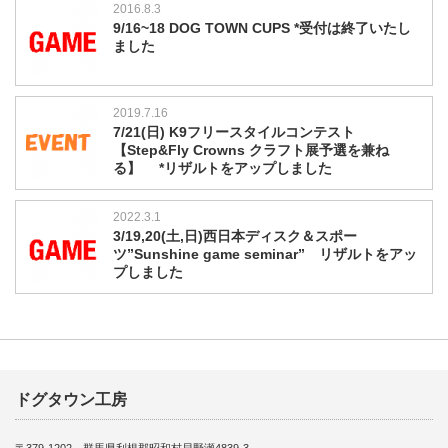
2016.8.3
9/16~18 DOG TOWN CUPS *受付は終了いたし
ました
2019.7.16
7/21(日) K9フリースタイルコンテスト
【Step&Fly Crowns クラフト展予選を兼ね
る】 *リザルトをアップしました
2022.3.1
3/19,20(土,日)西日本ディスク＆スポー
ツ”Sunshine game seminar” リザルトをアッ
プしました
ドグタウン工房