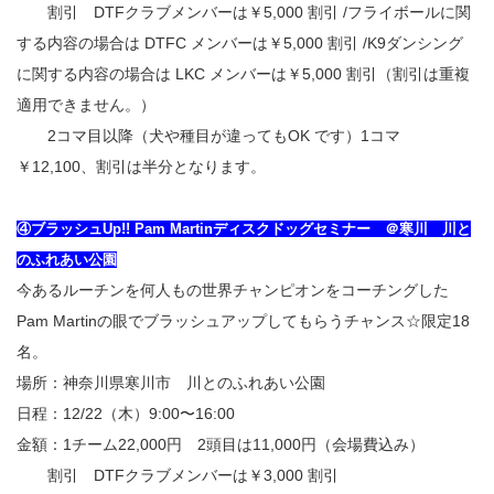
割引 DTFクラブメンバーは￥5,000 割引 /フライボールに関
する内容の場合は DTFC メンバーは￥5,000 割引 /K9ダンシング
に関する内容の場合は LKC メンバーは￥5,000 割引（割引は重複
適用できません。）
2コマ目以降（犬や種目が違ってもOK です）1コマ
￥12,100、割引は半分となります。
④ブラッシュUp!! Pam Martinディスクドッグセミナー ＠寒川 川と
のふれあい公園
今あるルーチンを何人もの世界チャンピオンをコーチングした
Pam Martinの眼でブラッシュアップしてもらうチャンス☆限定18
名。
場所：神奈川県寒川市 川とのふれあい公園
日程：12/22（木）9:00〜16:00
金額：1チーム22,000円 2頭目は11,000円（会場費込み）
割引 DTFクラブメンバーは￥3,000 割引