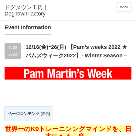
menu
Event Information
12/16(金)ｰ26(月) 【Pam’s weeks 2022 ★
11.28
2022
パムズウィーク2022】- Winter Season –
ページコンテンツ
[
表示
]
世界一のK9トレーニンングマインドを、日