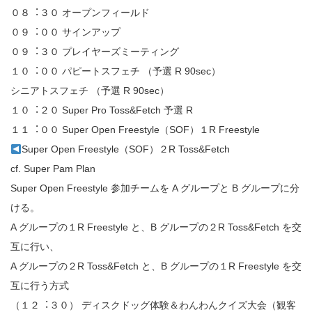
０８︓３０ オープンフィールド
０９︓００ サインアップ
０９︓３０ プレイヤーズミーティング
１０︓００ パピートスフェチ （予選 R 90sec）
シニアトスフェチ （予選 R 90sec）
１０︓２０ Super Pro Toss&Fetch 予選 R
１１︓００ Super Open Freestyle（SOF）１R Freestyle
Super Open Freestyle（SOF）２R Toss&Fetch
cf. Super Pam Plan
Super Open Freestyle 参加チームを A グループと B グループに分
ける。
A グループの１R Freestyle と、B グループの２R Toss&Fetch を交
互に⾏い、
A グループの２R Toss&Fetch と、B グループの１R Freestyle を交
互に⾏う⽅式
（１２︓３０） ディスクドッグ体験＆わんわんクイズ大会（観客