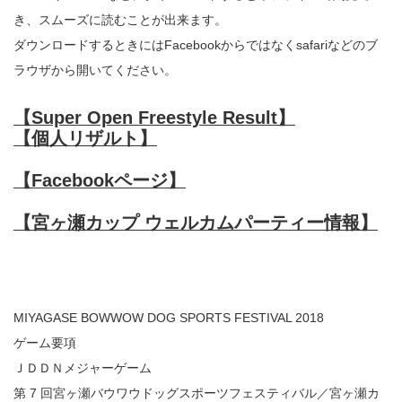
き、スムーズに読むことが出来ます。
ダウンロードするときにはFacebookからではなくsafariなどのブ
ラウザから開いてください。
【Super Open Freestyle Result】
【個人リザルト】
【Facebookページ】
【宮ヶ瀬カップ ウェルカムパーティー情報】
MIYAGASE BOWWOW DOG SPORTS FESTIVAL 2018
ゲーム要項
ＪＤＤＮメジャーゲーム
第 7 回宮ヶ瀬バウワウドッグスポーツフェスティバル／宮ヶ瀬カ