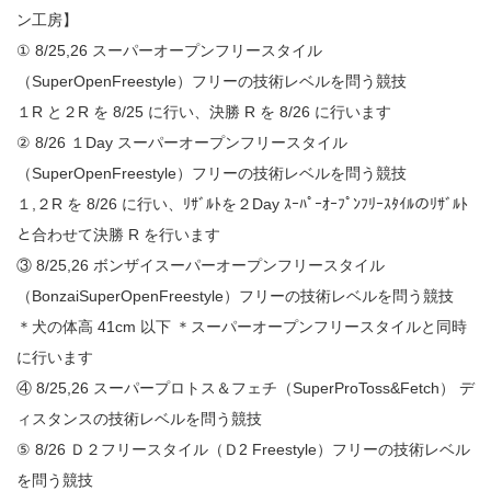
ン工房】
① 8/25,26 スーパーオープンフリースタイル
（SuperOpenFreestyle）フリーの技術レベルを問う競技
１R と２R を 8/25 に⾏い、決勝 R を 8/26 に⾏います
② 8/26 １Day スーパーオープンフリースタイル
（SuperOpenFreestyle）フリーの技術レベルを問う競技
１,２R を 8/26 に⾏い、ﾘｻﾞﾙﾄを２Day ｽｰﾊﾟｰｵｰﾌﾟﾝﾌﾘｰｽﾀｲﾙのﾘｻﾞﾙﾄ
と合わせて決勝 R を⾏います
③ 8/25,26 ボンザイスーパーオープンフリースタイル
（BonzaiSuperOpenFreestyle）フリーの技術レベルを問う競技
＊犬の体高 41cm 以下 ＊スーパーオープンフリースタイルと同時
に⾏います
④ 8/25,26 スーパープロトス＆フェチ（SuperProToss&Fetch） デ
ィスタンスの技術レベルを問う競技
⑤ 8/26 Ｄ２フリースタイル（Ｄ2 Freestyle）フリーの技術レベル
を問う競技