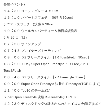
参加イベント）
１４︓３０ コーシングレース ５０ｍ
１５︓１０ パピートスフェチ （決勝 R 90sec）
シニアトスフェチ （決勝 R 90sec）
１９︓００ ウェルカムパーティー＆初⽇成績発表
8 月 26 ⽇（⽇）
０７︓３０ サインアップ
０７︓４５ プレイヤーズミーティング
０８︓００ Ｄ2 フリースタイル 【1R Toss&Fetch 90sec】
０８︓２０ １Day Super Open Freestyle １R Free／２R
Toss&Fetch
０８︓４０ Ｄ2 フリースタイル 【2R Freestyle 90sec】
０９︓００ Super Open Freestyle 決勝Ｒ-Freestyle(TOP11 まで)
１１︓００ Top10 のチーム紹介
Super Open Freestyle 決勝Ｒ-Freestyle(TOP10)
１２︓３０ ディスクドッグ体験＆わんわんクイズ大会(観客参加イ