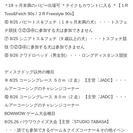
＊18 ヶ月未満のパピー出場可 ＊テイクもカウントに入る ＊【１R
Toss&Fetch 90s / ２R Freestyle 90s】
⑥ 8/25 パピートス＆フェチ（１８ヶ月未満の犬）・・・トスフェ
チ競技 ①②③④に参加する犬は参加できません
⑦ 8/25 シニアトス＆フェチ（9 歳以上の犬）・・・トスフェチ競
技 ①②③④に参加する犬は参加できません
⑧ 8/26 クワドロペッド（男⼥別）・・・ロングディスタンス競技
ディスクドッグ以外の種目
⑨ 8/25 コーシングレース ５０ｍ（2 走） 【主管︓JADC】・・・
ルアーコーシングのチャレンジコーナー
⑩ 8/26 コーシングレース ８０ｍ（2 走） 【主管︓JADC】・・・
ルアーコーシングのチャレンジコーナー
BOWWOW ゲーム大会種目
8/25,26 バウワウクイズ大会【主管︓STUDIO TABASA】
・・・誰でも参加できるゲーム＆クイズコーナー＆その他イベン