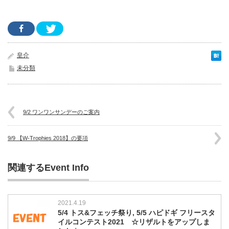
皇介
未分類
9/2 ワンワンサンデーのご案内
9/9 【W-Trophies 2018】の要項
関連するEvent Info
2021.4.19
5/4 トス&フェッチ祭り, 5/5 ハピドギ フリースタ
イルコンテスト2021 ☆リザルトをアップしま